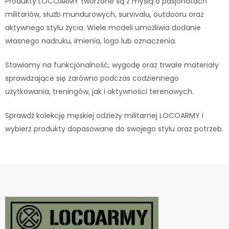
Produkty LOCOARMY tworzone są z myślą o pasjonatach
militariów, służb mundurowych, survivalu, outdooru oraz
aktywnego stylu życia. Wiele modeli umożliwia dodanie
własnego nadruku, imienia, logo lub oznaczenia.
Stawiamy na funkcjonalność, wygodę oraz trwałe materiały
sprawdzające się zarówno podczas codziennego
użytkowania, treningów, jak i aktywności terenowych.
Sprawdź kolekcję męskiej odzieży militarnej LOCOARMY i
wybierz produkty dopasowane do swojego stylu oraz potrzeb.