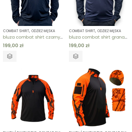
,
,
COMBAT SHIRT
ODZIEŻ MĘSKA
COMBAT SHIRT
ODZIEŻ MĘSKA
bluza combat shirt czarny męski
bluza combat shirt granatowy męski
199,00
zł
199,00
zł