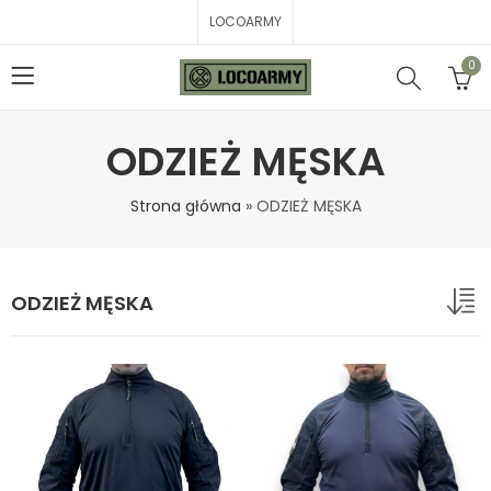
LOCOARMY
0
ODZIEŻ MĘSKA
Strona główna
»
ODZIEŻ MĘSKA
ODZIEŻ MĘSKA