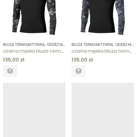
,
,
,
BLUZA TERMOAKTYWNA
ODZIEŻ MĘSKA
BLUZA TERMOAKTYWNA
ODZIEŻ TERMOAKTYWNA
ODZIEŻ MĘSKA
czarna męska bluza termoaktywna
czarna męska bluza termoaktywna
135,00
zł
135,00
zł