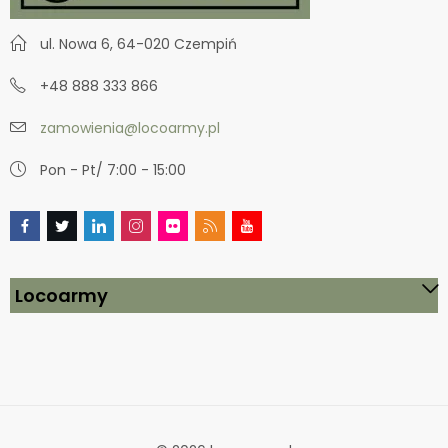
ul. Nowa 6, 64-020 Czempiń
+48 888 333 866
zamowienia@locoarmy.pl
Pon - Pt/ 7:00 - 15:00
Locoarmy