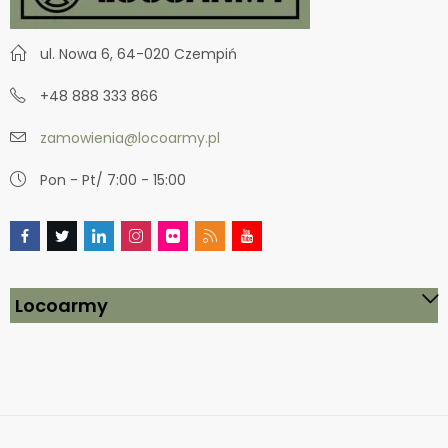
ul. Nowa 6, 64-020 Czempiń
+48 888 333 866
zamowienia@locoarmy.pl
Pon - Pt/ 7:00 - 15:00
Locoarmy