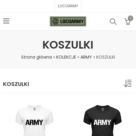
LOCOARMY
0
KOSZULKI
Strona główna
»
KOLEKCJE
»
ARMY
»
KOSZULKI
KOSZULKI