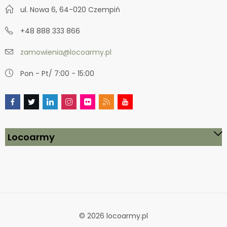
ul. Nowa 6, 64-020 Czempiń
+48 888 333 866
zamowienia@locoarmy.pl
Pon - Pt/ 7:00 - 15:00
Locoarmy
© 2026 locoarmy.pl