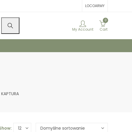
LOCOARMY
0
My Account
Cart
Z KAPTURA
Show: