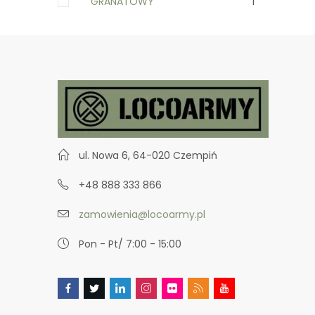
GRANATOWY
1
ul. Nowa 6, 64-020 Czempiń
+48 888 333 866
zamowienia@locoarmy.pl
Pon - Pt/ 7:00 - 15:00