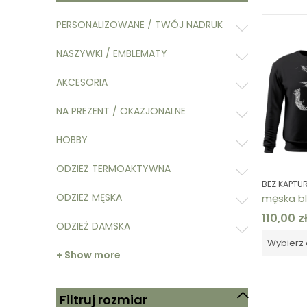
PERSONALIZOWANE / TWÓJ NADRUK
NASZYWKI / EMBLEMATY
AKCESORIA
NA PREZENT / OKAZJONALNE
HOBBY
ODZIEŻ TERMOAKTYWNA
BEZ KAPTU
ODZIEŻ MĘSKA
110,00
z
ODZIEŻ DAMSKA
Wybierz 
+ Show more
Filtruj rozmiar