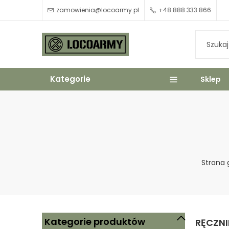
zamowienia@locoarmy.pl
+48 888 333 866
Kategorie
Sklep
Strona 
Kategorie produktów
RĘCZNI