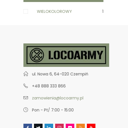
WIELOKOLOROWY
1
ul. Nowa 6, 64-020 Czempiń
+48 888 333 866
zamowienia@locoarmy.pl
Pon - Pt/ 7:00 - 15:00