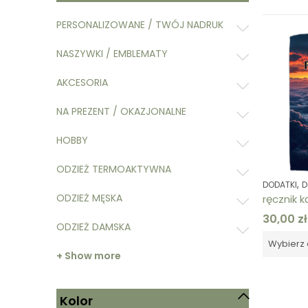
PERSONALIZOWANE / TWÓJ NADRUK
NASZYWKI / EMBLEMATY
AKCESORIA
NA PREZENT / OKAZJONALNE
HOBBY
ODZIEŻ TERMOAKTYWNA
,
DODATKI
D
ODZIEŻ MĘSKA
30,00
zł
ODZIEŻ DAMSKA
Wybierz 
+ Show more
Kolor