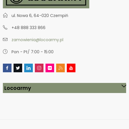
ul. Nowa 6, 64-020 Czempiń
+48 888 333 866
zamowienia@locoarmy.pl
Pon - Pt/ 7:00 - 15:00
Locoarmy