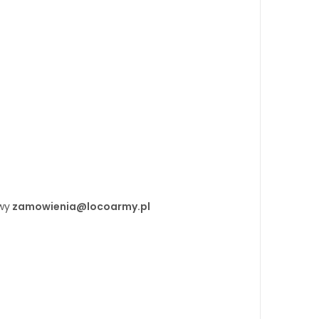
wy
zamowienia@locoarmy.pl