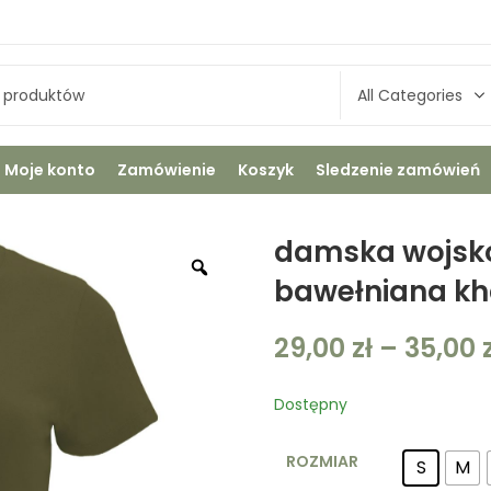
Moje konto
Zamówienie
Koszyk
Sledzenie zamówień
damska wojsk
bawełniana kh
29,00
zł
–
35,00
Dostępny
ROZMIAR
S
M