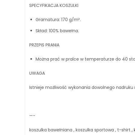
SPECYFIKACJA KOSZULKI
Gramatura: 170 g/m².
Skład: 100% bawełna.
PRZEPIS PRANIA
Można prać w pralce w temperaturze do 40 stop
UWAGA
Istnieje możliwość wykonania dowolnego nadruku 
—-
koszulka bawełniana , koszulka sportowa , t-shirt , 