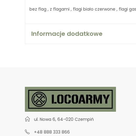
bez flag , z flagami , flagi biało czerwone , flagi
Informacje dodatkowe
ul. Nowa 6, 64-020 Czempiń
+48 888 333 866