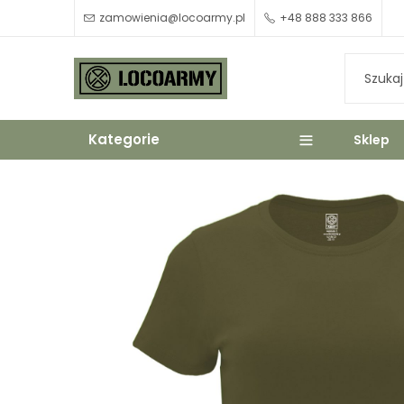
zamowienia@locoarmy.pl
+48 888 333 866
Kategorie
Sklep