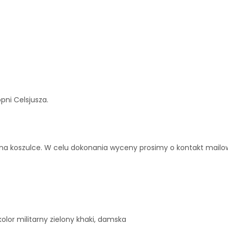
ni Celsjusza.
na koszulce. W celu dokonania wyceny prosimy o kontakt mailo
kolor militarny zielony khaki, damska