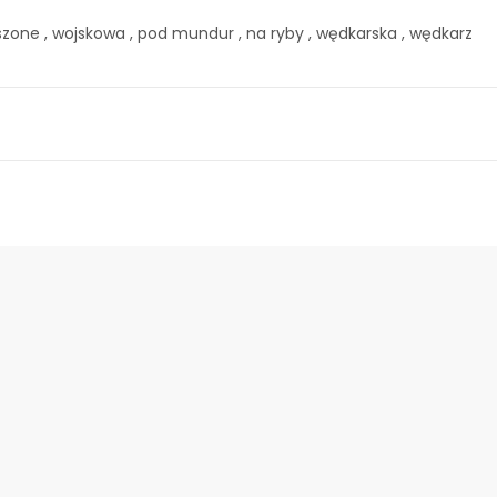
 gaszone , wojskowa , pod mundur , na ryby , wędkarska , wędkarz