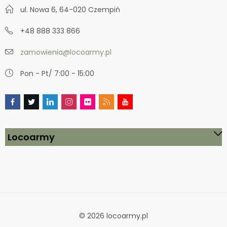
ul. Nowa 6, 64-020 Czempiń
+48 888 333 866
zamowienia@locoarmy.pl
Pon - Pt/ 7:00 - 15:00
Locoarmy
© 2026 locoarmy.pl