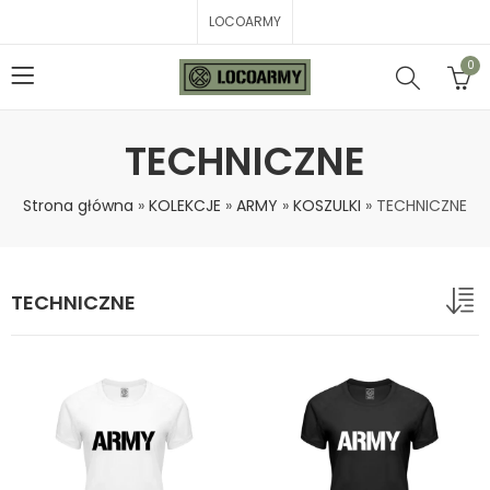
LOCOARMY
0
TECHNICZNE
Strona główna
»
KOLEKCJE
»
ARMY
»
KOSZULKI
»
TECHNICZNE
TECHNICZNE