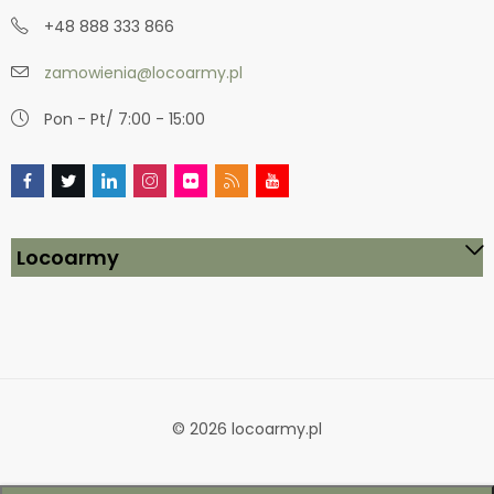
+48 888 333 866
zamowienia@locoarmy.pl
Pon - Pt/ 7:00 - 15:00
Locoarmy
© 2026 locoarmy.pl