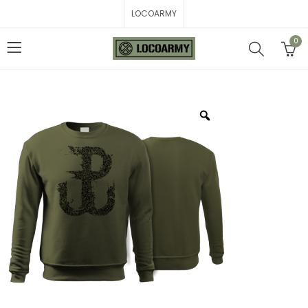
LOCOARMY
0