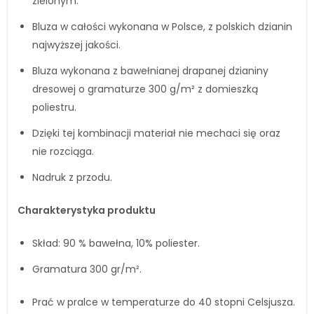
zielonym.
Bluza w całości wykonana w Polsce, z polskich dzianin
najwyższej jakości.
Bluza wykonana z bawełnianej drapanej dzianiny
dresowej o gramaturze 300 g/m² z domieszką
poliestru.
Dzięki tej kombinacji materiał nie mechaci się oraz
nie rozciąga.
Nadruk z przodu.
Charakterystyka produktu
Skład: 90 % bawełna, 10% poliester.
Gramatura 300 gr/m².
Prać w pralce w temperaturze do 40 stopni Celsjusza.