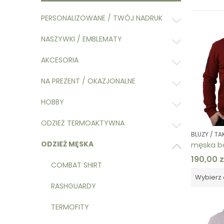
PERSONALIZOWANE / TWÓJ NADRUK
NASZYWKI / EMBLEMATY
AKCESORIA
NA PREZENT / OKAZJONALNE
HOBBY
ODZIEŻ TERMOAKTYWNA
BLUZY / T
ODZIEŻ MĘSKA
190,00
z
COMBAT SHIRT
Wybierz 
RASHGUARDY
TERMOFITY