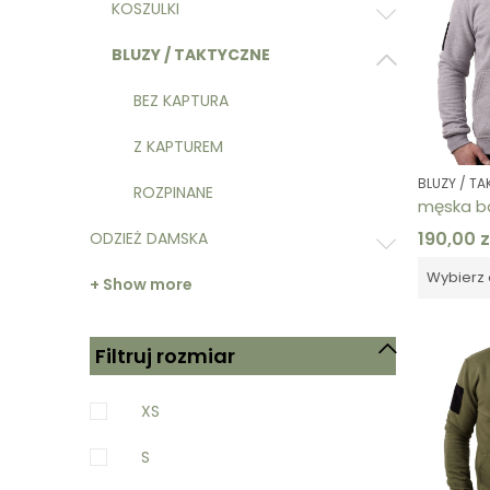
KOSZULKI
BLUZY / TAKTYCZNE
BEZ KAPTURA
Z KAPTUREM
BLUZY / T
ROZPINANE
190,00
z
ODZIEŻ DAMSKA
Wybierz 
+ Show more
Filtruj rozmiar
XS
S