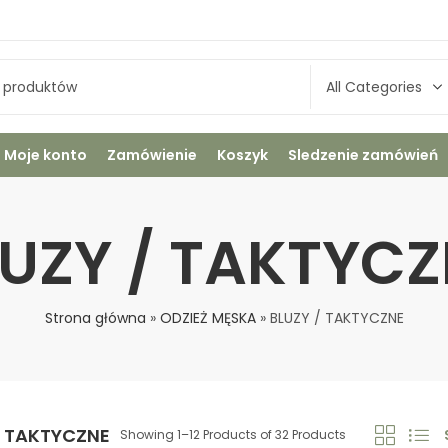
Moje konto
Zamówienie
Koszyk
Sledzenie zamówień
UZY / TAKTYC
Strona główna
»
ODZIEŻ MĘSKA
»
BLUZY / TAKTYCZNE
/ TAKTYCZNE
Showing 1–12 Products of 32 Products