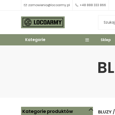
zamowienia@locoarmy.pl
+48 888 333 866
Kategorie
Sklep
BL
Kategorie produktów
BLUZY 