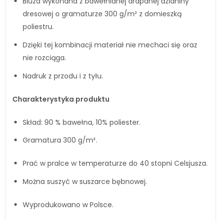
Bluza wykonana z bawełnianej drapanej dzianiny
dresowej o gramaturze 300 g/m² z domieszką
poliestru.
Dzięki tej kombinacji materiał nie mechaci się oraz
nie rozciąga.
Nadruk z przodu i z tyłu.
Charakterystyka produktu
Skład: 90 % bawełna, 10% poliester.
Gramatura 300 g/m².
Prać w pralce w temperaturze do 40 stopni Celsjusza.
Można suszyć w suszarce bębnowej.
Wyprodukowano w Polsce.