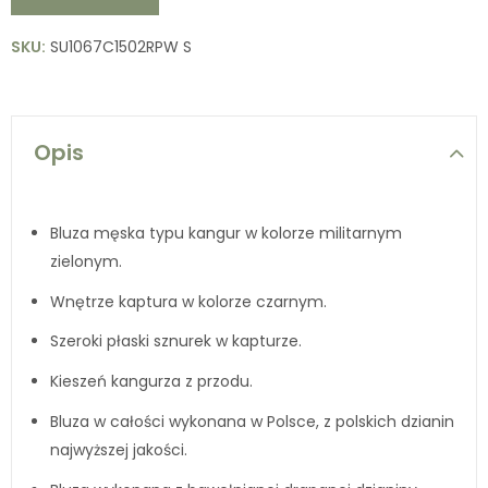
SKU:
SU1067C1502RPW S
Opis
Bluza męska typu kangur w kolorze militarnym
zielonym.
Wnętrze kaptura w kolorze czarnym.
Szeroki płaski sznurek w kapturze.
Kieszeń kangurza z przodu.
Bluza w całości wykonana w Polsce, z polskich dzianin
najwyższej jakości.