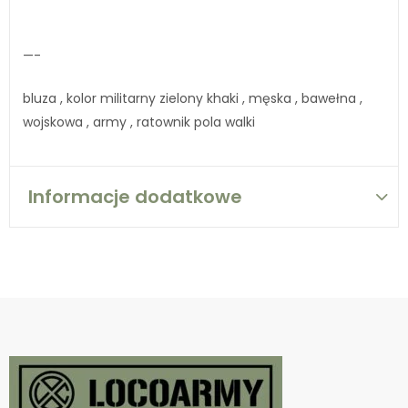
—-
bluza , kolor militarny zielony khaki , męska , bawełna ,
wojskowa , army , ratownik pola walki
Informacje dodatkowe