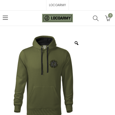
LOCOARMY
0