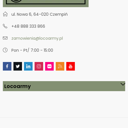
ul. Nowa 6, 64-020 Czempiń
+48 888 333 866
zamowienia@locoarmy.pl
Pon - Pt/ 7:00 - 15:00
Locoarmy