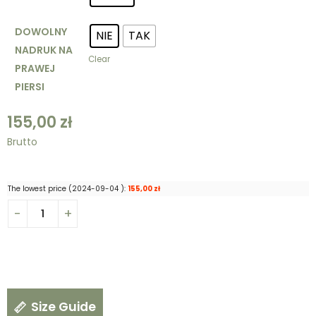
DOWOLNY
NIE
TAK
NADRUK NA
Clear
PRAWEJ
PIERSI
155,00
zł
Brutto
The lowest price (
2024-09-04
):
155,00
zł
Size Guide