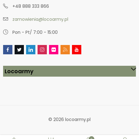
+48 888 333 866
zamowienia@locoarmy.pl
Pon - Pt/ 7:00 - 15:00
Locoarmy
© 2026 locoarmy.pl
0