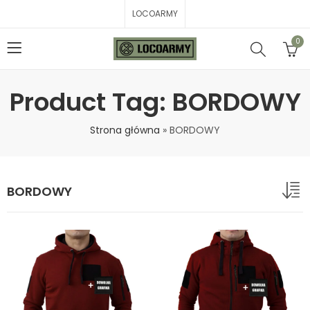
LOCOARMY
0
Product Tag: BORDOWY
Strona główna
»
BORDOWY
BORDOWY