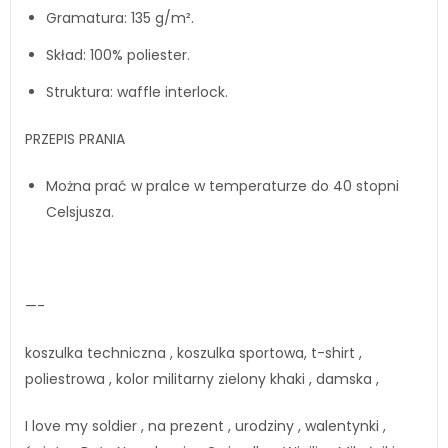
Gramatura: 135 g/m².
Skład: 100% poliester.
Struktura: waffle interlock.
PRZEPIS PRANIA
Można prać w pralce w temperaturze do 40 stopni
Celsjusza.
—-
koszulka techniczna , koszulka sportowa, t-shirt ,
poliestrowa , kolor militarny zielony khaki , damska ,
I love my soldier , na prezent , urodziny , walentynki ,