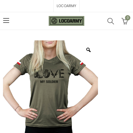
LOCOARMY
0