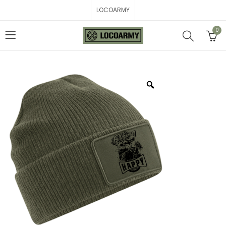
LOCOARMY
0