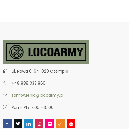
ul. Nowa 6, 64-020 Czempiń
+48 888 333 866
zamowienia@locoarmy.pl
Pon - Pt/ 7:00 - 15:00