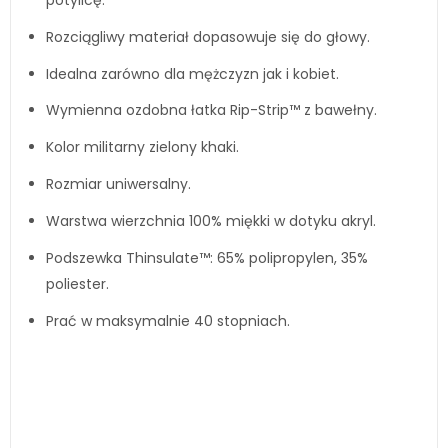
Rozciągliwy materiał dopasowuje się do głowy.
Idealna zarówno dla mężczyzn jak i kobiet.
Wymienna ozdobna łatka Rip-Strip™ z bawełny.
Kolor militarny zielony khaki.
Rozmiar uniwersalny.
Warstwa wierzchnia 100% miękki w dotyku akryl.
Podszewka Thinsulate™: 65% polipropylen, 35%
poliester.
Prać w maksymalnie 40 stopniach.