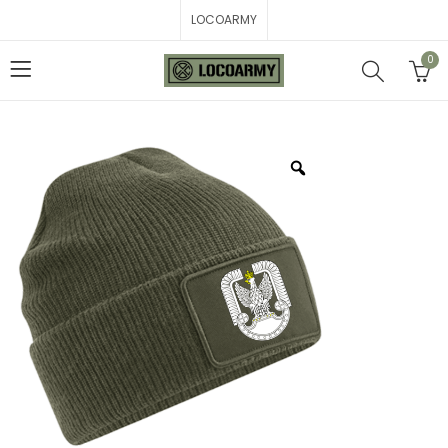
LOCOARMY
0