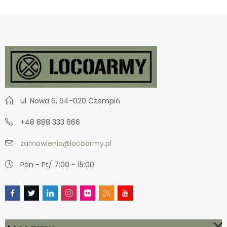
ul. Nowa 6, 64-020 Czempiń
+48 888 333 866
zamowienia@locoarmy.pl
Pon - Pt/ 7:00 - 15:00