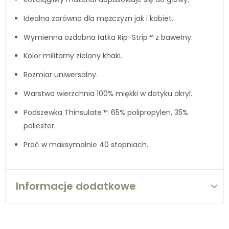
Idealna zarówno dla mężczyzn jak i kobiet.
Wymienna ozdobna łatka Rip-Strip™ z bawełny.
Kolor militarny zielony khaki.
Rozmiar uniwersalny.
Warstwa wierzchnia 100% miękki w dotyku akryl.
Podszewka Thinsulate™: 65% polipropylen, 35%
poliester.
Prać w maksymalnie 40 stopniach.
Informacje dodatkowe