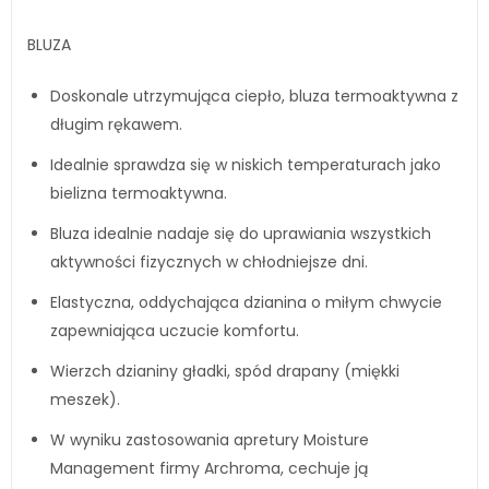
BLUZA
Doskonale utrzymująca ciepło, bluza termoaktywna z
długim rękawem.
Idealnie sprawdza się w niskich temperaturach jako
bielizna termoaktywna.
Bluza idealnie nadaje się do uprawiania wszystkich
aktywności fizycznych w chłodniejsze dni.
Elastyczna, oddychająca dzianina o miłym chwycie
zapewniająca uczucie komfortu.
Wierzch dzianiny gładki, spód drapany (miękki
meszek).
W wyniku zastosowania apretury Moisture
Management firmy Archroma, cechuje ją