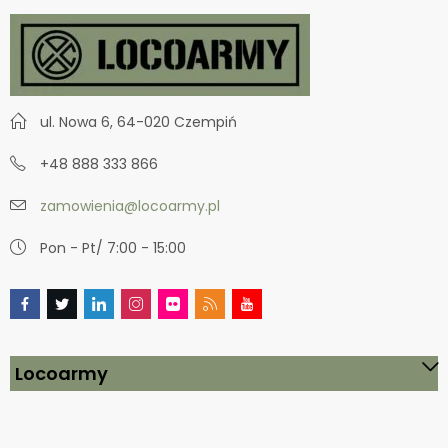
ul. Nowa 6, 64-020 Czempiń
+48 888 333 866
zamowienia@locoarmy.pl
Pon - Pt/ 7:00 - 15:00
Locoarmy