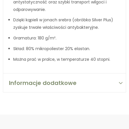
antystatyczność oraz szybki transport wilgoci i
odparowywanie.
Dzięki kąpieli w jonach srebra (obróbka Silver Plus)
zyskuje trwałe właściwości antybakteryjne.
Gramatura: 180 g/m².
Skład: 80% mikropoliester 20% elastan.
Można prać w pralce, w temperaturze 40 stopni.
Informacje dodatkowe