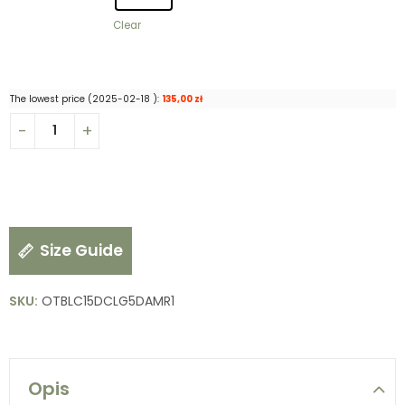
Clear
The lowest price (
2025-02-18
):
135,00
zł
Size Guide
SKU:
OTBLC15DCLG5DAMR1
Opis