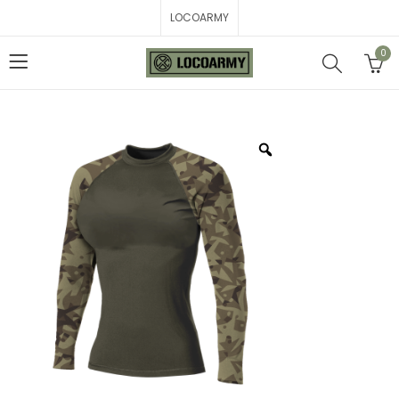
LOCOARMY
0