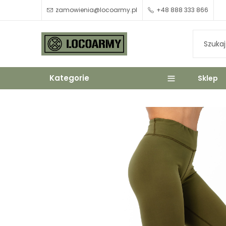
zamowienia@locoarmy.pl
+48 888 333 866
Kategorie
Sklep