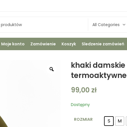
Moje konto
Zamówienie
Koszyk
Sledzenie zamówień
khaki damskie
termoaktywne
99,00
zł
Dostępny
ROZMIAR
S
M