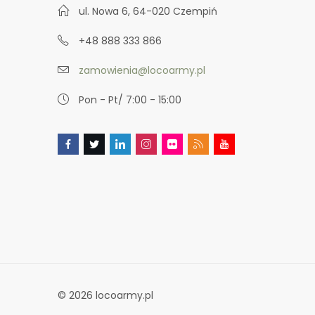
ul. Nowa 6, 64-020 Czempiń
+48 888 333 866
zamowienia@locoarmy.pl
Pon - Pt/ 7:00 - 15:00
© 2026 locoarmy.pl