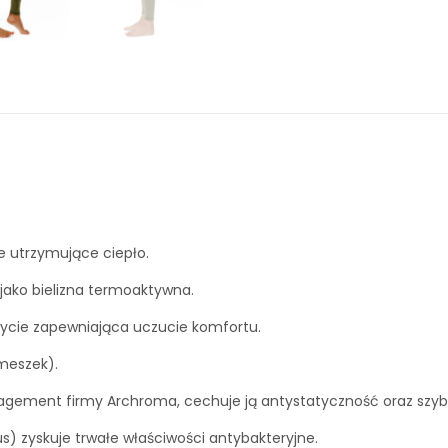
utrzymujące ciepło.
 jako bielizna termoaktywna.
ycie zapewniająca uczucie komfortu.
 meszek).
gement firmy Archroma, cechuje ją antystatyczność oraz szybki
lus) zyskuje trwałe właściwości antybakteryjne.