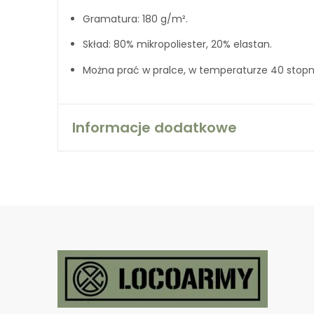
Gramatura: 180 g/m².
Skład: 80% mikropoliester, 20% elastan.
Można prać w pralce, w temperaturze 40 stopni
Informacje dodatkowe