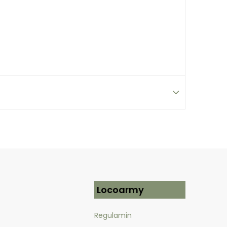
Locoarmy
Regulamin