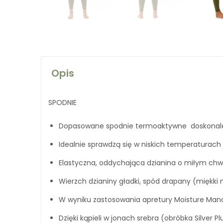
Opis
SPODNIE
Dopasowane spodnie termoaktywne doskonale 
Idealnie sprawdzą się w niskich temperaturach
Elastyczna, oddychająca dzianina o miłym chw
Wierzch dzianiny gładki, spód drapany (miękki
W wyniku zastosowania apretury Moisture Mana
Dzięki kąpieli w jonach srebra (obróbka Silver P