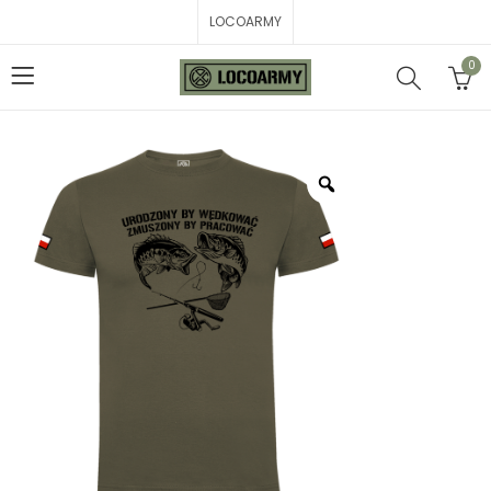
LOCOARMY
0