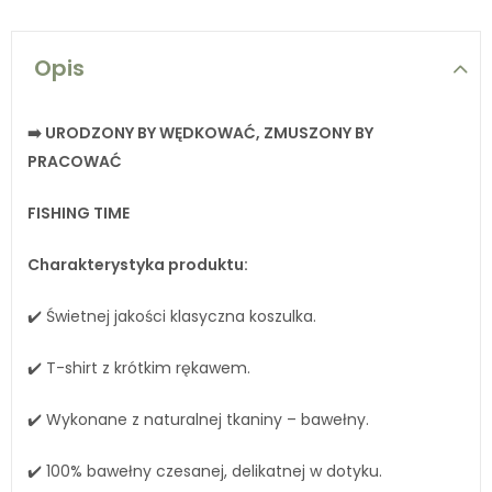
Opis
➡️ URODZONY BY WĘDKOWAĆ, ZMUSZONY BY
PRACOWAĆ
FISHING TIME
Charakterystyka produktu:
✔️ Świetnej jakości klasyczna koszulka.
✔️ T-shirt z krótkim rękawem.
✔️ Wykonane z naturalnej tkaniny – bawełny.
✔️ 100% bawełny czesanej, delikatnej w dotyku.