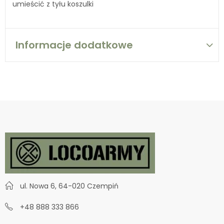
umieścić z tyłu koszulki
Informacje dodatkowe
ul. Nowa 6, 64-020 Czempiń
+48 888 333 866