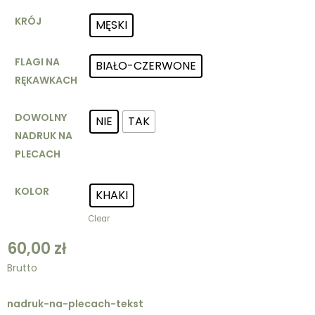
KRÓJ
MĘSKI
FLAGI NA
BIAŁO-CZERWONE
RĘKAWKACH
DOWOLNY
NIE
TAK
NADRUK NA
PLECACH
KOLOR
KHAKI
Clear
60,00
zł
Brutto
nadruk-na-plecach-tekst