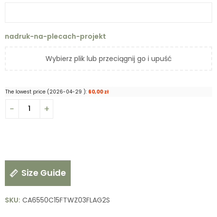
nadruk-na-plecach-projekt
Wybierz plik lub przeciągnij go i upuść
The lowest price (
2026-04-29
):
60,00
zł
Size Guide
SKU:
CA6550C15FTWZ03FLAG2S