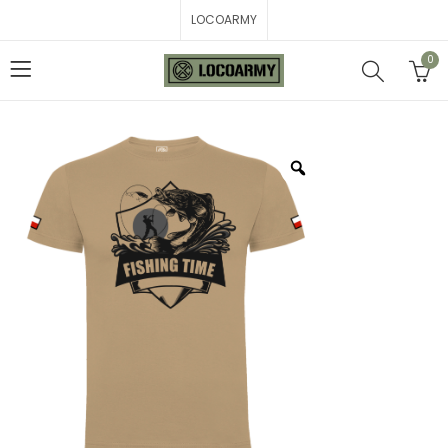
LOCOARMY
0