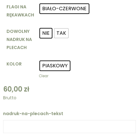
FLAGI NA
BIAŁO-CZERWONE
RĘKAWKACH
DOWOLNY
NIE
TAK
NADRUK NA
PLECACH
KOLOR
PIASKOWY
Clear
60,00
zł
Brutto
nadruk-na-plecach-tekst