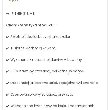
➡️
FISHING TIME
Charakterystyka produktu:
✔️ Świetnej jakości klasyczna koszulka.
✔️ T-shirt z krótkim rękawem.
✔️ Wykonane z naturalnej tkaniny – bawełny.
✔️ 100% bawełny czesanej, delikatnej w dotyku.
✔️ Doskonałej jakości materiał, specjalne wykończenie.
✔️ Czterowarstwowy ściągacz przy szyi.
✔️ Wzmocnione kryte szwy na karku i na ramionach.