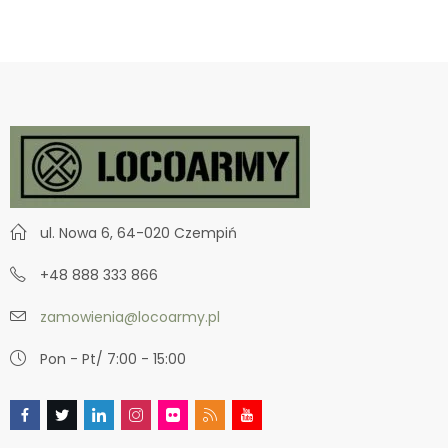
ul. Nowa 6, 64-020 Czempiń
+48 888 333 866
zamowienia@locoarmy.pl
Pon - Pt/ 7:00 - 15:00