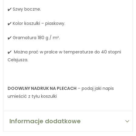
✔️ Szwy boczne.
✔️ Kolor koszulki – piaskowy.
✔️ Gramatura 180 g / m².
✔️ Można prać w pralce w temperaturze do 40 stopni
Celsjusza.
DOOWLNY NADRUK NA PLECACH
– podaj jaki napis
umieścić z tyłu koszulki
Informacje dodatkowe