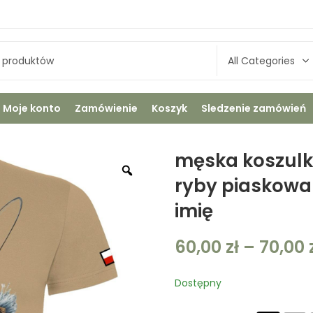
Moje konto
Zamówienie
Koszyk
Sledzenie zamówień
męska koszulk
ryby piaskow
imię
60,00
zł
–
70,00
Dostępny