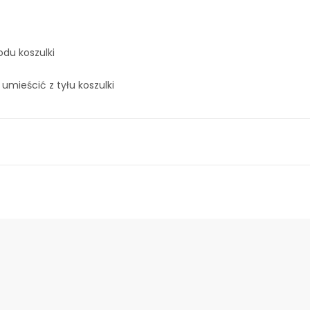
odu koszulki
 umieścić z tyłu koszulki