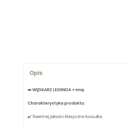
Opis
➡️ WĘDKARZ LEGENDA + imię
Charakterystyka produktu:
✔️ Świetnej jakości klasyczna koszulka.