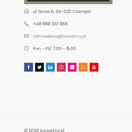
ul. Nowa 6, 64-020 Czempiń
+48 888 333 866
zamowienia@locoarmy.pl
Pon - Pt/ 7:00 - 15:00
© 2026 locoarmy.pl