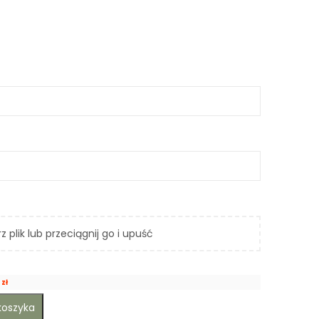
z plik lub przeciągnij go i upuść
0
zł
koszyka