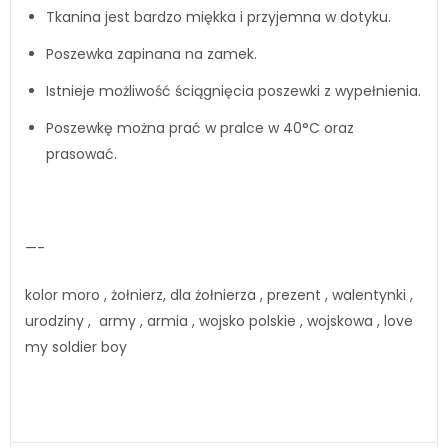
Tkanina jest bardzo miękka i przyjemna w dotyku.
Poszewka zapinana na zamek.
Istnieje możliwość ściągnięcia poszewki z wypełnienia.
Poszewkę można prać w pralce w 40°C oraz
prasować.
—-
kolor moro , żołnierz, dla żołnierza , prezent , walentynki ,
urodziny , army , armia , wojsko polskie , wojskowa , love
my soldier boy