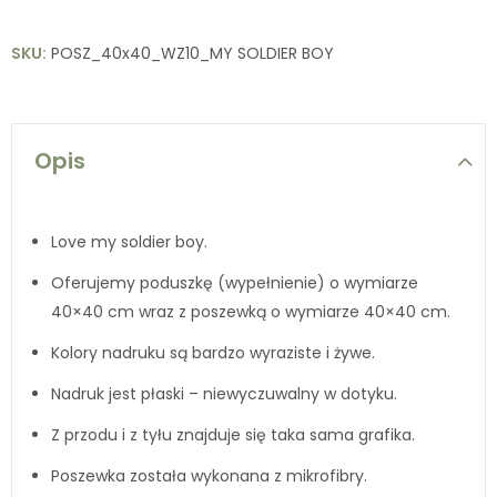
SKU:
POSZ_40x40_WZ10_MY SOLDIER BOY
Opis
Love my soldier boy.
Oferujemy poduszkę (wypełnienie) o wymiarze
40×40 cm wraz z poszewką o wymiarze 40×40 cm.
Kolory nadruku są bardzo wyraziste i żywe.
Nadruk jest płaski – niewyczuwalny w dotyku.
Z przodu i z tyłu znajduje się taka sama grafika.
Poszewka została wykonana z mikrofibry.