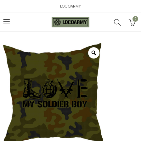
LOCOARMY
0