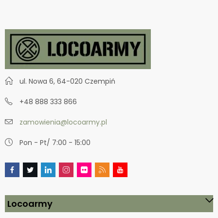
ul. Nowa 6, 64-020 Czempiń
+48 888 333 866
zamowienia@locoarmy.pl
Pon - Pt/ 7:00 - 15:00
Locoarmy