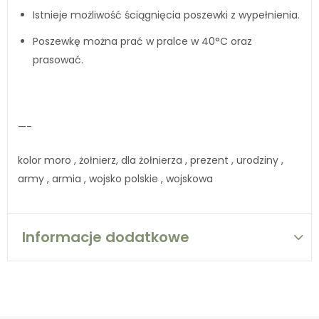
Istnieje możliwość ściągnięcia poszewki z wypełnienia.
Poszewkę można prać w pralce w 40°C oraz
prasować.
—-
kolor moro , żołnierz, dla żołnierza , prezent , urodziny ,
army , armia , wojsko polskie , wojskowa
Informacje dodatkowe