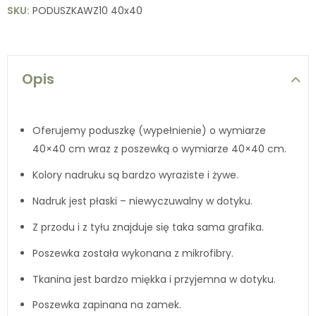
SKU:
PODUSZKAWZ10 40x40
Opis
Oferujemy poduszkę (wypełnienie) o wymiarze
40×40 cm wraz z poszewką o wymiarze 40×40 cm.
Kolory nadruku są bardzo wyraziste i żywe.
Nadruk jest płaski – niewyczuwalny w dotyku.
Z przodu i z tyłu znajduje się taka sama grafika.
Poszewka została wykonana z mikrofibry.
Tkanina jest bardzo miękka i przyjemna w dotyku.
Poszewka zapinana na zamek.