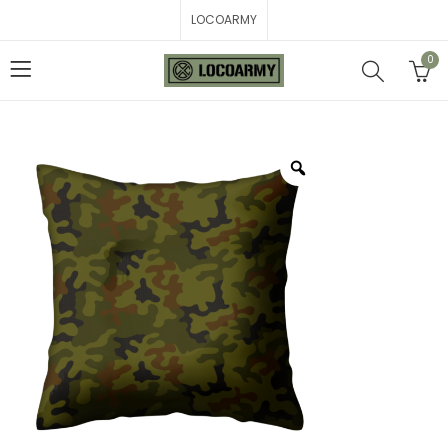
LOCOARMY
0