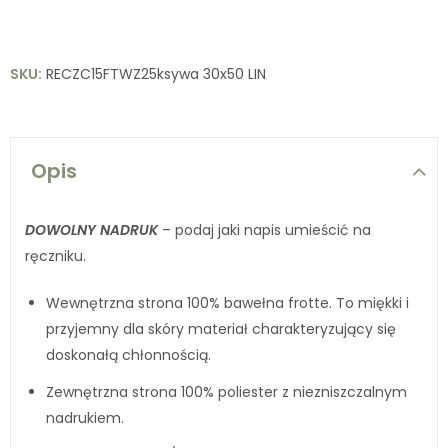
SKU:
RECZC15FTWZ25ksywa 30x50 LIN
Opis
DOWOLNY NADRUK
– podaj jaki napis umieścić na
ręczniku.
Wewnętrzna strona 100% bawełna frotte. To miękki i
przyjemny dla skóry materiał charakteryzujący się
doskonałą chłonnością.
Zewnętrzna strona 100% poliester z niezniszczalnym
nadrukiem.