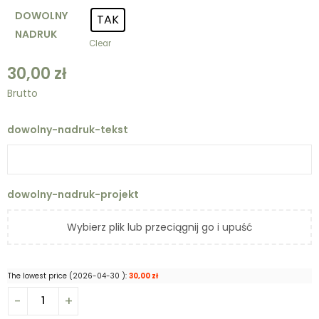
DOWOLNY
TAK
NADRUK
Clear
30,00
zł
Brutto
dowolny-nadruk-tekst
dowolny-nadruk-projekt
Wybierz plik lub przeciągnij go i upuść
The lowest price (
2026-04-30
):
30,00
zł