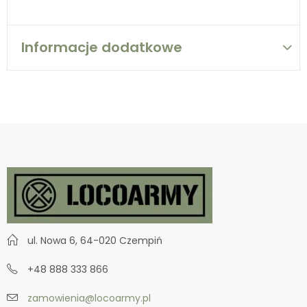
Informacje dodatkowe
ul. Nowa 6, 64-020 Czempiń
+48 888 333 866
zamowienia@locoarmy.pl