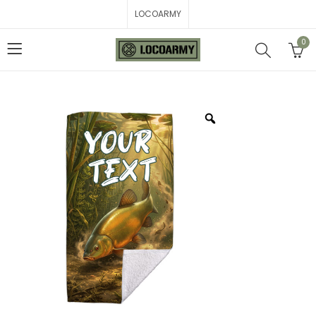
LOCOARMY
0