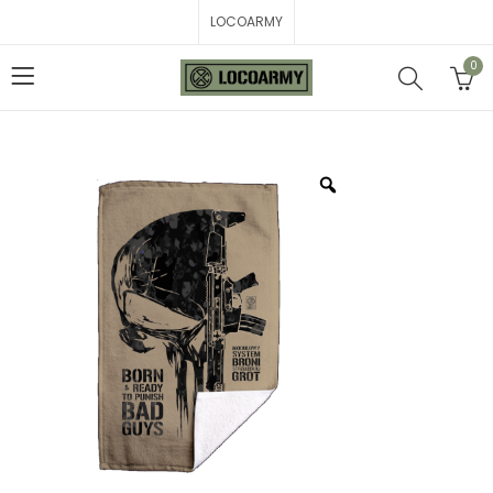
LOCOARMY
0