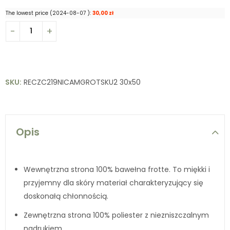
The lowest price (
2024-08-07
):
30,00
zł
SKU:
RECZC219NICAMGROTSKU2 30x50
Opis
Wewnętrzna strona 100% bawełna frotte. To miękki i
przyjemny dla skóry materiał charakteryzujący się
doskonałą chłonnością.
Zewnętrzna strona 100% poliester z niezniszczalnym
nadrukiem.