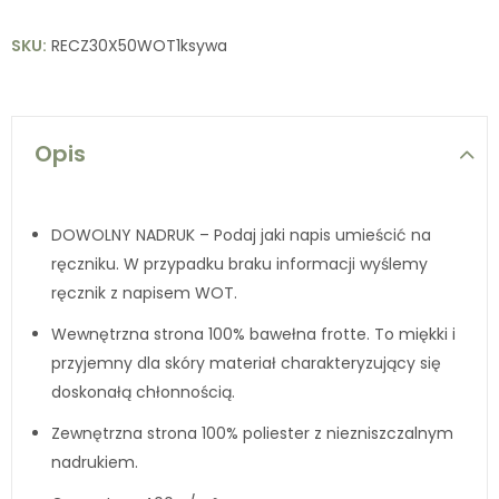
SKU:
RECZ30X50WOT1ksywa
Opis
DOWOLNY NADRUK – Podaj jaki napis umieścić na
ręczniku. W przypadku braku informacji wyślemy
ręcznik z napisem WOT.
Wewnętrzna strona 100% bawełna frotte. To miękki i
przyjemny dla skóry materiał charakteryzujący się
doskonałą chłonnością.
Zewnętrzna strona 100% poliester z niezniszczalnym
nadrukiem.