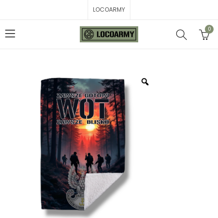
LOCOARMY
0