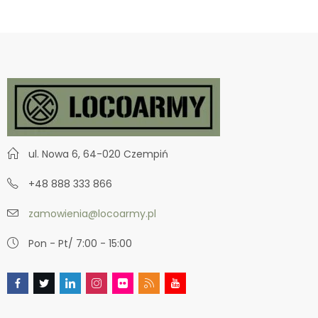
ul. Nowa 6, 64-020 Czempiń
+48 888 333 866
zamowienia@locoarmy.pl
Pon - Pt/ 7:00 - 15:00