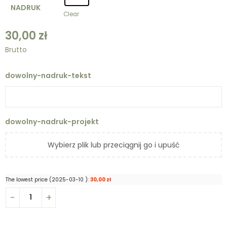
NADRUK
Clear
30,00
zł
Brutto
dowolny-nadruk-tekst
dowolny-nadruk-projekt
Wybierz plik lub przeciągnij go i upuść
The lowest price (
2025-03-10
):
30,00
zł