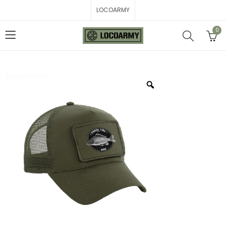
LOCOARMY
0