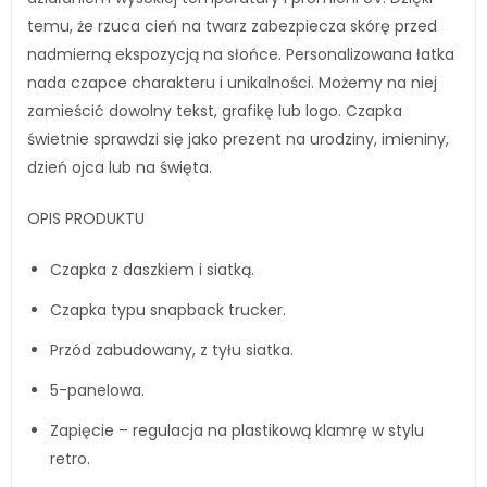
temu, że rzuca cień na twarz zabezpiecza skórę przed
nadmierną ekspozycją na słońce. Personalizowana łatka
nada czapce charakteru i unikalności. Możemy na niej
zamieścić dowolny tekst, grafikę lub logo. Czapka
świetnie sprawdzi się jako prezent na urodziny, imieniny,
dzień ojca lub na święta.
OPIS PRODUKTU
Czapka z daszkiem i siatką.
Czapka typu snapback trucker.
Przód zabudowany, z tyłu siatka.
5-panelowa.
Zapięcie – regulacja na plastikową klamrę w stylu
retro.