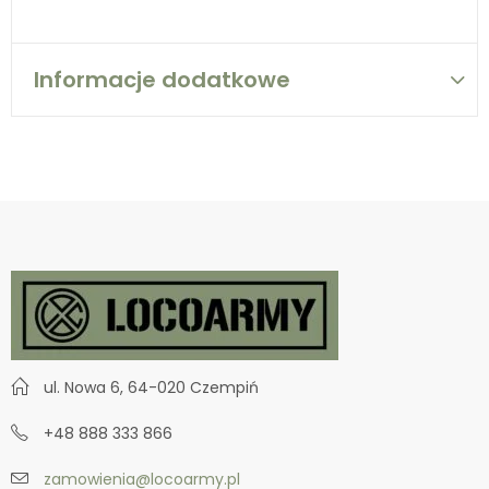
Informacje dodatkowe
ul. Nowa 6, 64-020 Czempiń
+48 888 333 866
zamowienia@locoarmy.pl