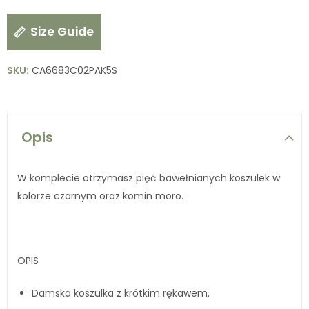
Size Guide
SKU:
CA6683C02PAK5S
Opis
W komplecie otrzymasz pięć bawełnianych koszulek w
kolorze czarnym oraz komin moro.
OPIS
Damska koszulka z krótkim rękawem.