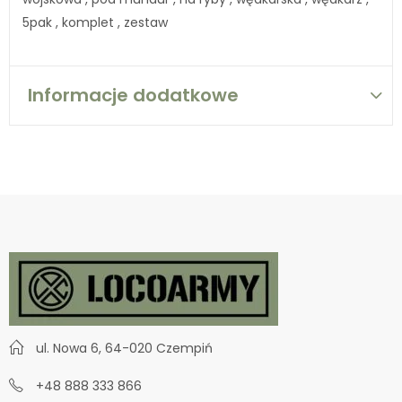
5pak , komplet , zestaw
Informacje dodatkowe
ul. Nowa 6, 64-020 Czempiń
+48 888 333 866