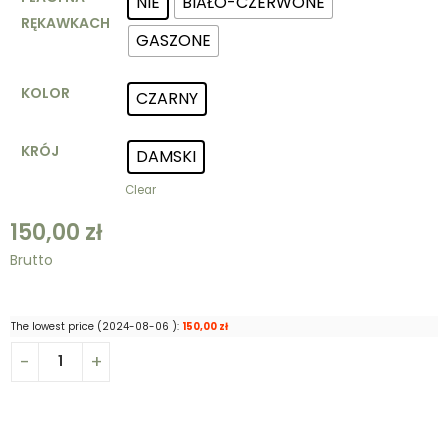
NIE
BIAŁO-CZERWONE
RĘKAWKACH
GASZONE
KOLOR
CZARNY
KRÓJ
DAMSKI
Clear
150,00
zł
Brutto
The lowest price (
2024-08-06
):
150,00
zł