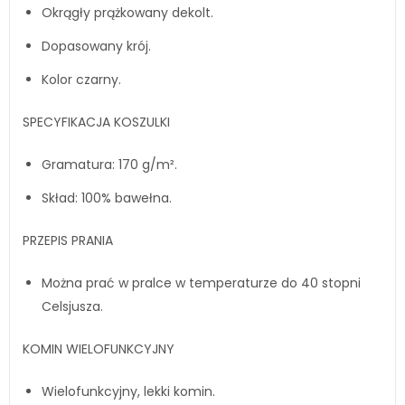
Okrągły prążkowany dekolt.
Dopasowany krój.
Kolor czarny.
SPECYFIKACJA KOSZULKI
Gramatura: 170 g/m².
Skład: 100% bawełna.
PRZEPIS PRANIA
Można prać w pralce w temperaturze do 40 stopni
Celsjusza.
KOMIN WIELOFUNKCYJNY
Wielofunkcyjny, lekki komin.