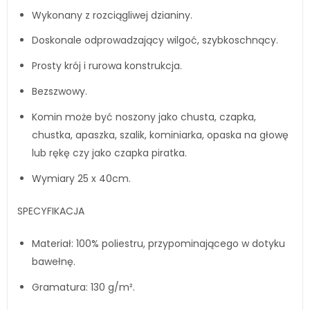
Wykonany z rozciągliwej dzianiny.
Doskonale odprowadzający wilgoć, szybkoschnący.
Prosty krój i rurowa konstrukcja.
Bezszwowy.
Komin może być noszony jako chusta, czapka,
chustka, apaszka, szalik, kominiarka, opaska na głowę
lub rękę czy jako czapka piratka.
Wymiary 25 x 40cm.
SPECYFIKACJA
Materiał: 100% poliestru, przypominającego w dotyku
bawełnę.
Gramatura: 130 g/m².