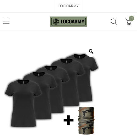
LOCOARMY
0