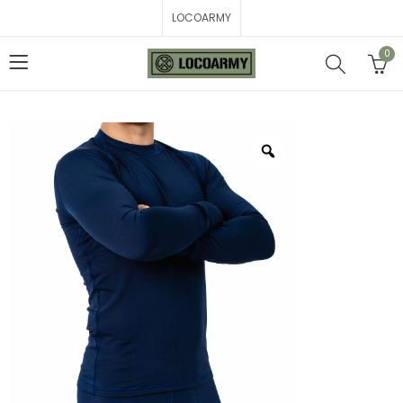
LOCOARMY
0