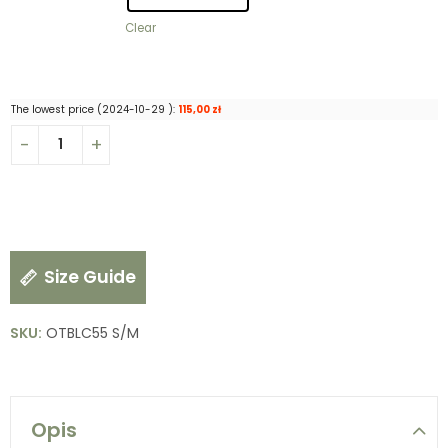
Clear
The lowest price (
2024-10-29
):
115,00
zł
Size Guide
SKU:
OTBLC55 S/M
Opis