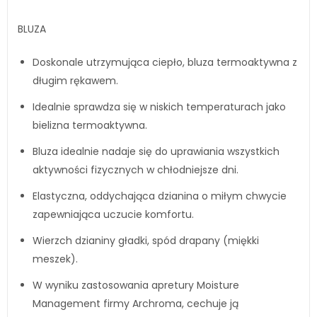
BLUZA
Doskonale utrzymująca ciepło, bluza termoaktywna z
długim rękawem.
Idealnie sprawdza się w niskich temperaturach jako
bielizna termoaktywna.
Bluza idealnie nadaje się do uprawiania wszystkich
aktywności fizycznych w chłodniejsze dni.
Elastyczna, oddychająca dzianina o miłym chwycie
zapewniająca uczucie komfortu.
Wierzch dzianiny gładki, spód drapany (miękki
meszek).
W wyniku zastosowania apretury Moisture
Management firmy Archroma, cechuje ją