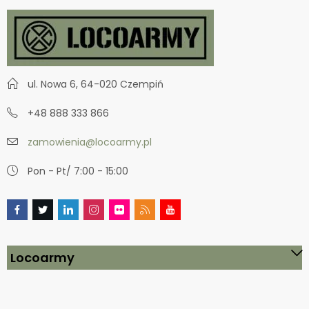
ul. Nowa 6, 64-020 Czempiń
+48 888 333 866
zamowienia@locoarmy.pl
Pon - Pt/ 7:00 - 15:00
Locoarmy