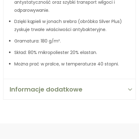
antystatyczność oraz szybki transport wilgoci i
odparowywanie.
Dzięki kąpieli w jonach srebra (obróbka Silver Plus)
zyskuje trwałe właściwości antybakteryjne.
Gramatura: 180 g/m².
Skład: 80% mikropoliester 20% elastan.
Można prać w pralce, w temperaturze 40 stopni.
Informacje dodatkowe