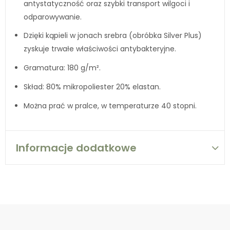
antystatyczność oraz szybki transport wilgoci i
odparowywanie.
Dzięki kąpieli w jonach srebra (obróbka Silver Plus)
zyskuje trwałe właściwości antybakteryjne.
Gramatura: 180 g/m².
Skład: 80% mikropoliester 20% elastan.
Można prać w pralce, w temperaturze 40 stopni.
Informacje dodatkowe