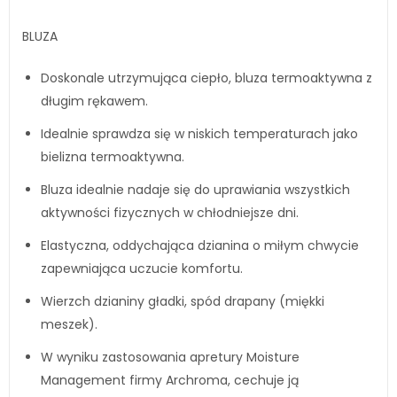
BLUZA
Doskonale utrzymująca ciepło, bluza termoaktywna z
długim rękawem.
Idealnie sprawdza się w niskich temperaturach jako
bielizna termoaktywna.
Bluza idealnie nadaje się do uprawiania wszystkich
aktywności fizycznych w chłodniejsze dni.
Elastyczna, oddychająca dzianina o miłym chwycie
zapewniająca uczucie komfortu.
Wierzch dzianiny gładki, spód drapany (miękki
meszek).
W wyniku zastosowania apretury Moisture
Management firmy Archroma, cechuje ją