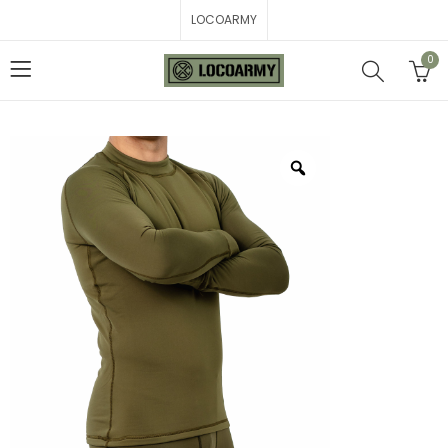
LOCOARMY
0