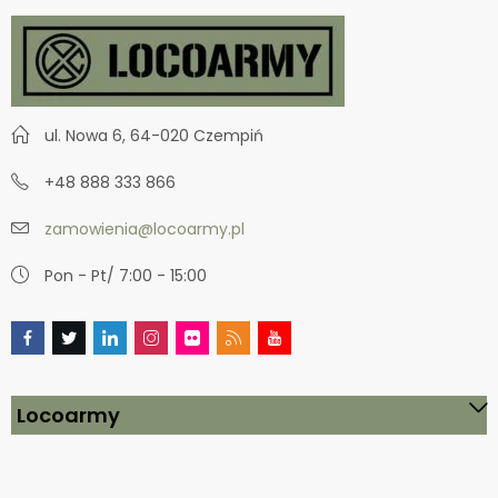
ul. Nowa 6, 64-020 Czempiń
+48 888 333 866
zamowienia@locoarmy.pl
Pon - Pt/ 7:00 - 15:00
Locoarmy