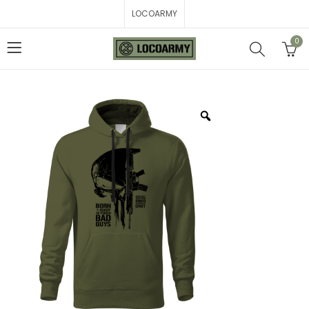
LOCOARMY
0