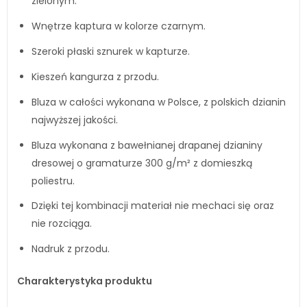
zielonym.
Wnętrze kaptura w kolorze czarnym.
Szeroki płaski sznurek w kapturze.
Kieszeń kangurza z przodu.
Bluza w całości wykonana w Polsce, z polskich dzianin
najwyższej jakości.
Bluza wykonana z bawełnianej drapanej dzianiny
dresowej o gramaturze 300 g/m² z domieszką
poliestru.
Dzięki tej kombinacji materiał nie mechaci się oraz
nie rozciąga.
Nadruk z przodu.
Charakterystyka produktu