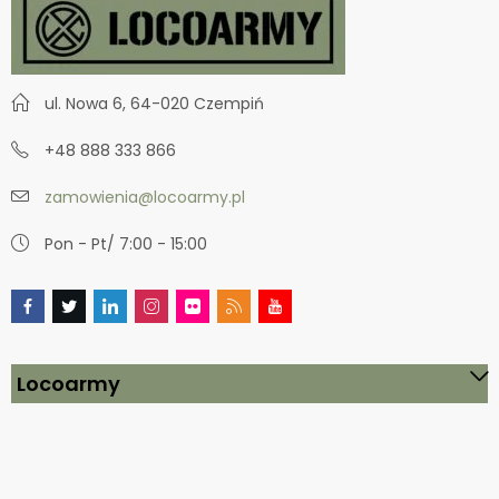
ul. Nowa 6, 64-020 Czempiń
+48 888 333 866
zamowienia@locoarmy.pl
Pon - Pt/ 7:00 - 15:00
Locoarmy