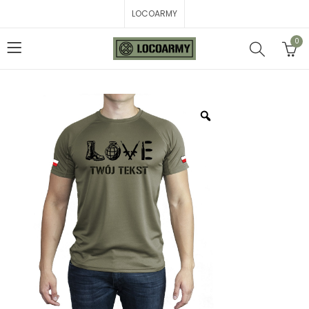
LOCOARMY
0