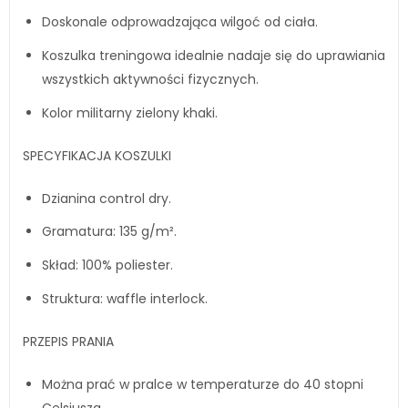
Doskonale odprowadzająca wilgoć od ciała.
Koszulka treningowa idealnie nadaje się do uprawiania
wszystkich aktywności fizycznych.
Kolor militarny zielony khaki.
SPECYFIKACJA KOSZULKI
Dzianina control dry.
Gramatura: 135 g/m².
Skład: 100% poliester.
Struktura: waffle interlock.
PRZEPIS PRANIA
Można prać w pralce w temperaturze do 40 stopni