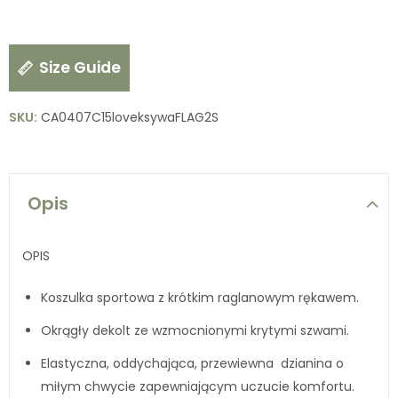
Size Guide
SKU:
CA0407C15loveksywaFLAG2S
Opis
OPIS
Koszulka sportowa z krótkim raglanowym rękawem.
Okrągły dekolt ze wzmocnionymi krytymi szwami.
Elastyczna, oddychająca, przewiewna dzianina o
miłym chwycie zapewniającym uczucie komfortu.