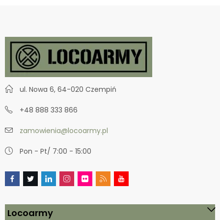
ul. Nowa 6, 64-020 Czempiń
+48 888 333 866
zamowienia@locoarmy.pl
Pon - Pt/ 7:00 - 15:00
Locoarmy