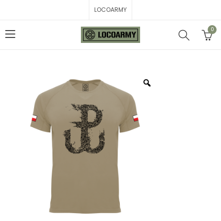
LOCOARMY
0