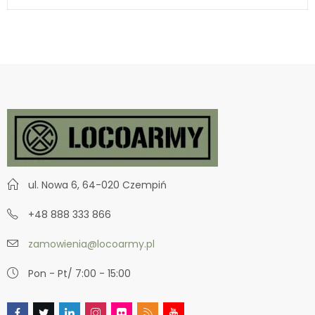
ul. Nowa 6, 64-020 Czempiń
+48 888 333 866
zamowienia@locoarmy.pl
Pon - Pt/ 7:00 - 15:00