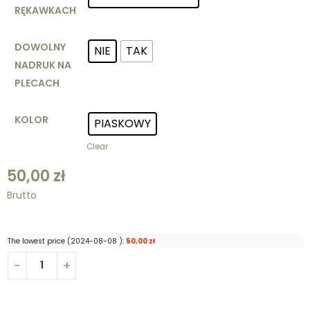
RĘKAWKACH
DOWOLNY
NIE
TAK
NADRUK NA
PLECACH
KOLOR
PIASKOWY
Clear
50,00
zł
Brutto
The lowest price (
2024-08-08
):
50,00
zł