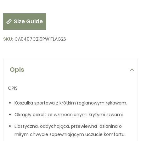
Size Guide
SKU:
CA0407C219PW1FLAG2S
Opis
OPIS
Koszulka sportowa z krótkim raglanowym rękawem.
Okrągły dekolt ze wzmocnionymi krytymi szwami.
Elastyczna, oddychająca, przewiewna dzianina o
miłym chwycie zapewniającym uczucie komfortu.