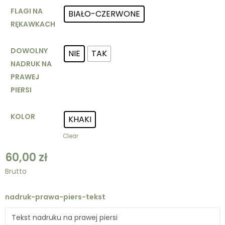
FLAGI NA
BIAŁO-CZERWONE
RĘKAWKACH
DOWOLNY
NIE
TAK
NADRUK NA
PRAWEJ
PIERSI
KOLOR
KHAKI
Clear
60,00
zł
Brutto
nadruk-prawa-piers-tekst