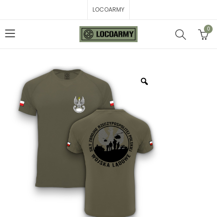
LOCOARMY
0