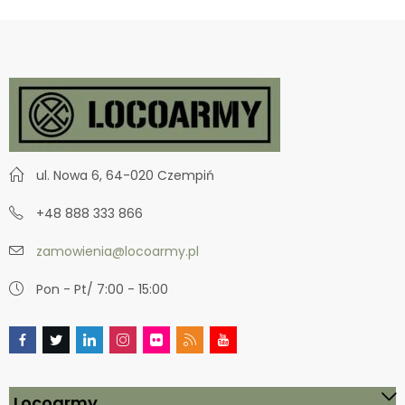
ul. Nowa 6, 64-020 Czempiń
+48 888 333 866
zamowienia@locoarmy.pl
Pon - Pt/ 7:00 - 15:00
Locoarmy