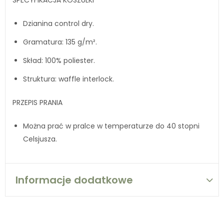
SPECYFIKACJA KOSZULKI
Dzianina control dry.
Gramatura: 135 g/m².
Skład: 100% poliester.
Struktura: waffle interlock.
PRZEPIS PRANIA
Można prać w pralce w temperaturze do 40 stopni
Celsjusza.
Informacje dodatkowe