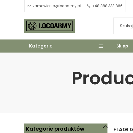
zamowienia@locoarmy.pl
+48 888 333 866
Kategorie
Sklep
Produc
Kategorie produktów
FLAGI 