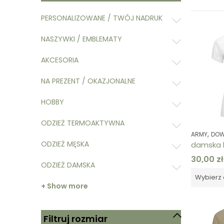
PERSONALIZOWANE / TWÓJ NADRUK
NASZYWKI / EMBLEMATY
AKCESORIA
NA PREZENT / OKAZJONALNE
HOBBY
ODZIEŻ TERMOAKTYWNA
,
ARMY
DOWO
ODZIEŻ MĘSKA
30,00
zł
ODZIEŻ DAMSKA
Wybierz 
+ Show more
Filtruj rozmiar