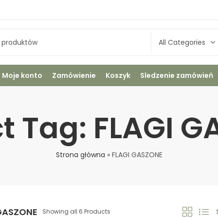
Moje konto
Zamówienie
Koszyk
Sledzenie zamówień
t Tag: FLAGI 
Strona główna
»
FLAGI GASZONE
GASZONE
Showing all 6 Products