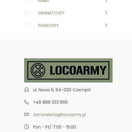
KHAKI
1
GRANATOWY
1
PIASKOWY
1
ul. Nowa 6, 64-020 Czempiń
+48 888 333 866
zamowienia@locoarmy.pl
Pon - Pt/ 7:00 - 15:00