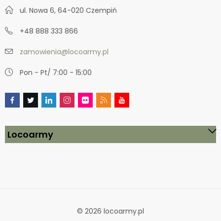
ul. Nowa 6, 64-020 Czempiń
+48 888 333 866
zamowienia@locoarmy.pl
Pon - Pt/ 7:00 - 15:00
Locoarmy
© 2026 locoarmy.pl