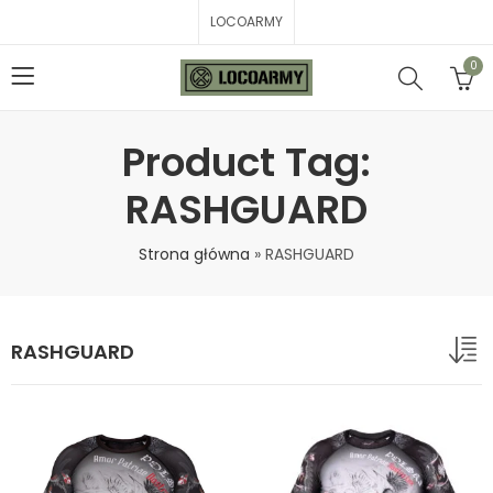
LOCOARMY
0
Product Tag:
RASHGUARD
Strona główna
»
RASHGUARD
RASHGUARD